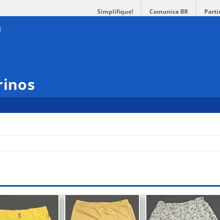
Simplifique!
Comunica BR
Parti
rinos