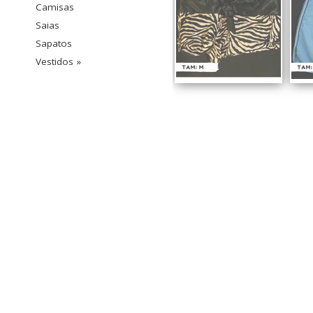
Camisas
Saias
Sapatos
Vestidos »