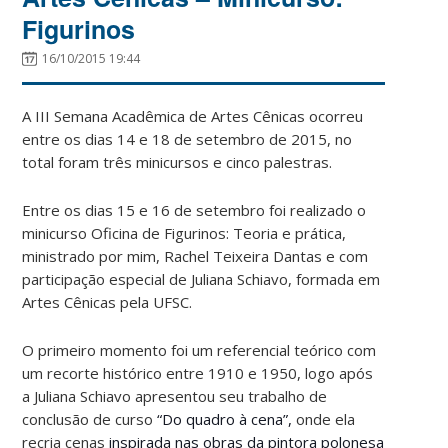
Figurinos
16/10/2015 19:44
A III Semana Acadêmica de Artes Cênicas ocorreu
entre os dias 14 e 18 de setembro de 2015, no
total foram três minicursos e cinco palestras.
Entre os dias 15 e 16 de setembro foi realizado o
minicurso Oficina de Figurinos: Teoria e prática,
ministrado por mim, Rachel Teixeira Dantas e com
participação especial de Juliana Schiavo, formada em
Artes Cênicas pela UFSC.
O primeiro momento foi um referencial teórico com
um recorte histórico entre 1910 e 1950, logo após
a Juliana Schiavo apresentou seu trabalho de
conclusão de curso
“Do quadro à cena”,
onde ela
recria cenas
inspirada nas obras da pintora polonesa