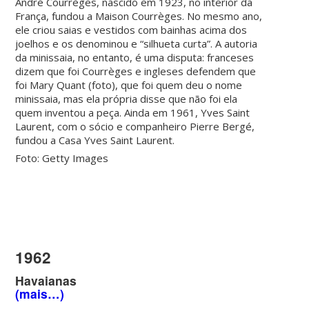
André Courrèges, nascido em 1923, no interior da
França, fundou a Maison Courrèges. No mesmo ano,
ele criou saias e vestidos com bainhas acima dos
joelhos e os denominou e “silhueta curta”. A autoria
da minissaia, no entanto, é uma disputa: franceses
dizem que foi Courrèges e ingleses defendem que
foi Mary Quant (foto), que foi quem deu o nome
minissaia, mas ela própria disse que não foi ela
quem inventou a peça. Ainda em 1961, Yves Saint
Laurent, com o sócio e companheiro Pierre Bergé,
fundou a Casa Yves Saint Laurent.
Foto: Getty Images
1962
Havaianas
(mais…)