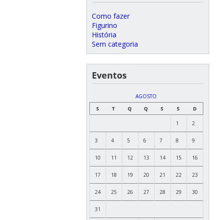
Como fazer
Figurino
História
Sem categoria
Eventos
AGOSTO
S
T
Q
Q
S
S
D
1
2
3
4
5
6
7
8
9
10
11
12
13
14
15
16
17
18
19
20
21
22
23
24
25
26
27
28
29
30
31