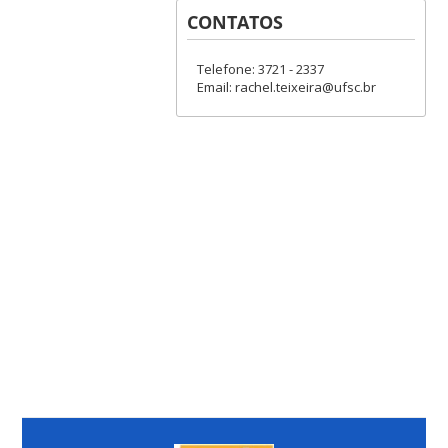
CONTATOS
Telefone: 3721 - 2337
Email: rachel.teixeira@ufsc.br