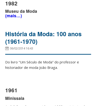
1982
Museu da Moda
(mais…)
História da Moda: 100 anos
(1961-1970)
06/02/2014 16:43
Do livro “Um Século de Moda” do professor e
historiador de moda João Braga.
1961
Minissaia