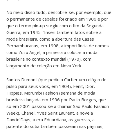
No meio disso tudo, descobre-se, por exemplo, que
o permanente de cabelos foi criado em 1906 e por
que o termo pin-up surgiu com o fim da Segunda
Guerra, em 1945. “Inseri também fatos sobre a
moda brasileira, como a abertura das Casas
Pernambucanas, em 1908, a importância de nomes
como Zuzu Angel, a primeira a colocar a moda
brasileira no contexto mundial (1970), com
lançamento de coleção em Nova York.
Santos Dumont (que pediu a Cartier um relógio de
pulso para seus voos, em 1904), Fenit, Dior,
Hippies, Morumbi Fashion (semana de moda
brasileira lançada em 1996 por Paulo Borges, que
só em 2001 passou-se a chamar São Paulo Fashion
Week), Chanel, Yves Saint Laurent, a novela
Dancin’Days, a era Eduardiana, as guerras, a
patente do sutiã também passeiam nas páginas,