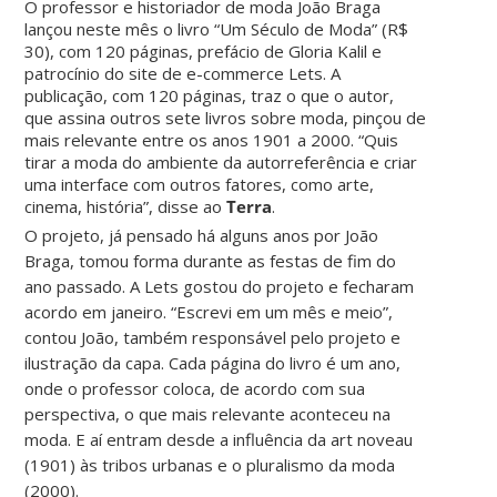
O professor e historiador de moda João Braga
lançou neste mês o livro “Um Século de Moda” (R$
30), com 120 páginas, prefácio de Gloria Kalil e
patrocínio do site de e-commerce Lets. A
publicação, com 120 páginas, traz o que o autor,
que assina outros sete livros sobre moda, pinçou de
mais relevante entre os anos 1901 a 2000. “Quis
tirar a moda do ambiente da autorreferência e criar
uma interface com outros fatores, como arte,
cinema, história”, disse ao
Terra
.
O projeto, já pensado há alguns anos por João
Braga, tomou forma durante as festas de fim do
ano passado. A Lets gostou do projeto e fecharam
acordo em janeiro. “Escrevi em um mês e meio”,
contou João, também responsável pelo projeto e
ilustração da capa. Cada página do livro é um ano,
onde o professor coloca, de acordo com sua
perspectiva, o que mais relevante aconteceu na
moda. E aí entram desde a influência da art noveau
(1901) às tribos urbanas e o pluralismo da moda
(2000).